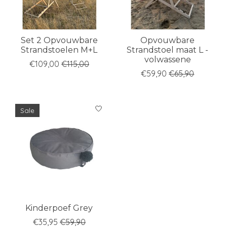
Set 2 Opvouwbare
Opvouwbare
Strandstoelen M+L
Strandstoel maat L -
volwassene
€109,00
€115,00
€59,90
€65,90
Sale
Kinderpoef Grey
€35,95
€59,90