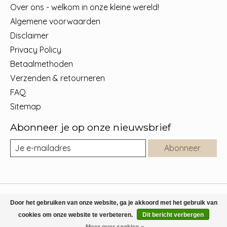
Over ons - welkom in onze kleine wereld!
Algemene voorwaarden
Disclaimer
Privacy Policy
Betaalmethoden
Verzenden & retourneren
FAQ
Sitemap
Abonneer je op onze nieuwsbrief
Abonneer
© Copyright 2026 MyMOMy.be - Kids concept store online -
Door het gebruiken van onze website, ga je akkoord met het gebruik van
Powered by
Lightspeed
cookies om onze website te verbeteren.
Dit bericht verbergen