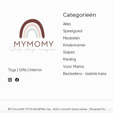
Categorieën
Alles
Speelgoed
Meubelen
Kinderkamer
Slapen
Kleding
Voor Mama
Toys | Gifts | Interior
Bestsellers - laatste kans
© Copyright 2026 MyMOMy.be - Kids concept store online - Powered by
Ligh