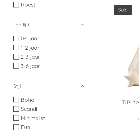
Roest
Sale
Leeftijd
0-1 jaar
1-2 jaar
2-3 jaar
3-6 jaar
Stijl
Boho
TIPI t
Scandi
Minimalist
Fun