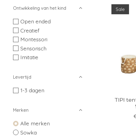
Ontwikkeling van het kind
Sale
Open ended
Creatief
Montessori
Sensorisch
Imitatie
Levertijd
1-3 dagen
TIPI te
Merken
Alle merken
Sowka