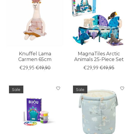
Knuffel Lama
MagnaTiles Arctic
Carmen 65cm
Animals 25-Piece Set
€29,95
€49,90
€29,99
€49,95
Sale
Sale