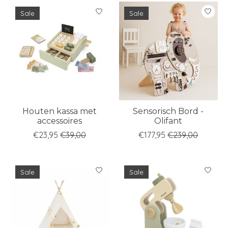
Sale
Sale
Houten kassa met
Sensorisch Bord -
accessoires
Olifant
€23,95
€39,00
€177,95
€239,00
Sale
Sale