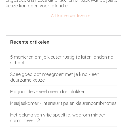
uitgespeeld is? Lees dit artikel en ontdek wat de juiste
keuze kan doen voor je kindje.
Artikel verder lezen »
Recente artikelen
5 manieren om je kleuter rustig te laten landen na
school
Speelgoed dat meegroeit met je kind - een
duurzame keuze
Magna Tiles - veel meer dan blokken
Meisjeskamer - interieur tips en kleurencombinaties
Het belang van vrije speeltijd, waarom minder
soms meer is?