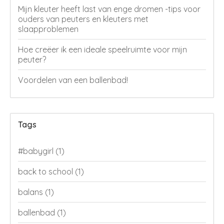
Mijn kleuter heeft last van enge dromen -tips voor
ouders van peuters en kleuters met
slaapproblemen
Hoe creëer ik een ideale speelruimte voor mijn
peuter?
Voordelen van een ballenbad!
Tags
#babygirl
(1)
back to school
(1)
balans
(1)
ballenbad
(1)