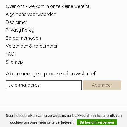
Over ons - welkom in onze kleine wereld!
Algemene voorwaarden
Disclaimer
Privacy Policy
Betaalmethoden
Verzenden & retourneren
FAQ
Sitemap
Abonneer je op onze nieuwsbrief
Abonneer
© Copyright 2026 MyMOMy.be - Kids concept store online -
Door het gebruiken van onze website, ga je akkoord met het gebruik van
Powered by
Lightspeed
cookies om onze website te verbeteren.
Dit bericht verbergen