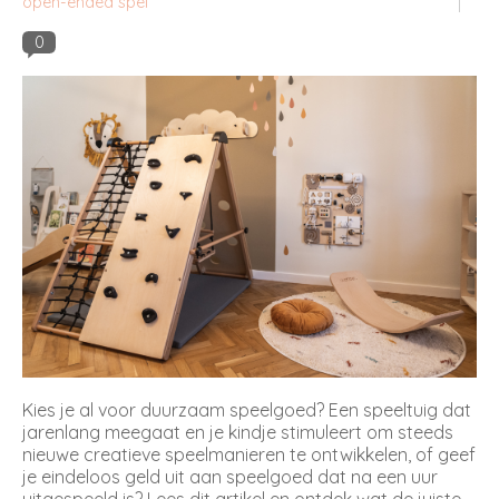
open-ended spel
0
Kies je al voor duurzaam speelgoed? Een speeltuig dat
jarenlang meegaat en je kindje stimuleert om steeds
nieuwe creatieve speelmanieren te ontwikkelen, of geef
je eindeloos geld uit aan speelgoed dat na een uur