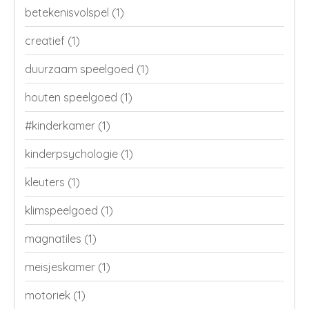
betekenisvolspel
(1)
creatief
(1)
duurzaam speelgoed
(1)
houten speelgoed
(1)
#kinderkamer
(1)
kinderpsychologie
(1)
kleuters
(1)
klimspeelgoed
(1)
magnatiles
(1)
meisjeskamer
(1)
motoriek
(1)