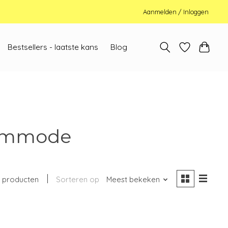
Aanmelden / Inloggen
Bestsellers - laatste kans
Blog
commode
 producten
Sorteren op
Meest bekeken