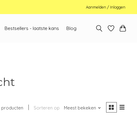
Aanmelden / Inloggen
Bestsellers - laatste kans
Blog
cht
1 producten
Sorteren op
Meest bekeken