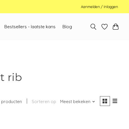
Aanmelden / Inloggen
Bestsellers - laatste kans
Blog
 rib
 producten
Sorteren op
Meest bekeken