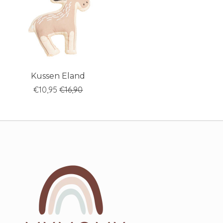
Kussen Eland
€10,95
€16,90