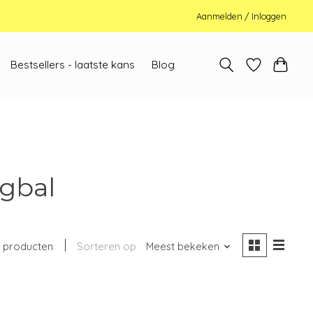
Aanmelden / Inloggen
Bestsellers - laatste kans
Blog
gbal
 producten
Sorteren op
Meest bekeken