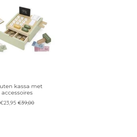
uten kassa met
accessoires
€23,95
€39,00