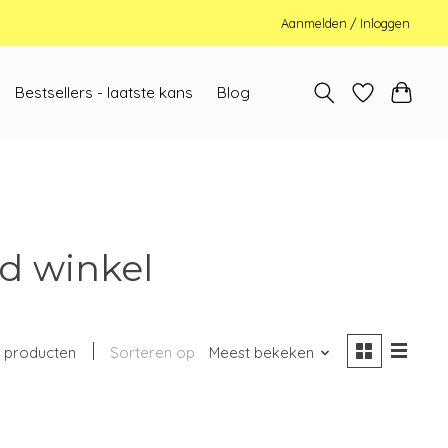
Aanmelden / Inloggen
Bestsellers - laatste kans
Blog
d winkel
1 producten
Sorteren op
Meest bekeken