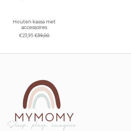
Houten kassa met
accessoires
€23,95
€39,00