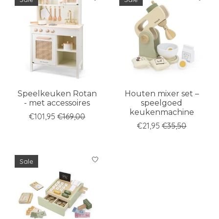
Speelkeuken Rotan
Houten mixer set –
- met accessoires
speelgoed
keukenmachine
€101,95
€169,00
€21,95
€35,50
Sale