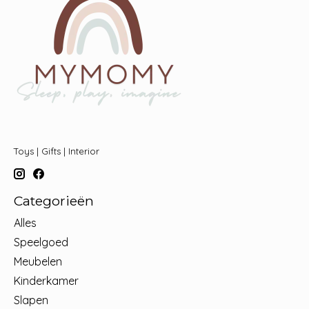
Toys | Gifts | Interior
Categorieën
Alles
Speelgoed
Meubelen
Kinderkamer
Slapen