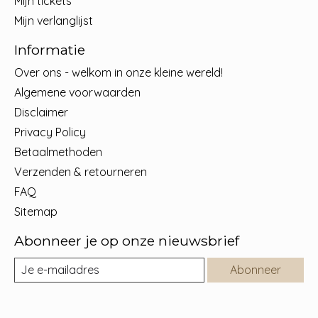
Mijn tickets
Mijn verlanglijst
Informatie
Over ons - welkom in onze kleine wereld!
Algemene voorwaarden
Disclaimer
Privacy Policy
Betaalmethoden
Verzenden & retourneren
FAQ
Sitemap
Abonneer je op onze nieuwsbrief
Abonneer