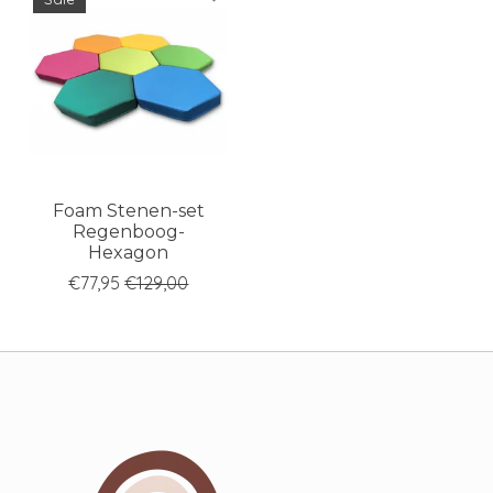
Foam Stenen-set
Regenboog-
Hexagon
€77,95
€129,00