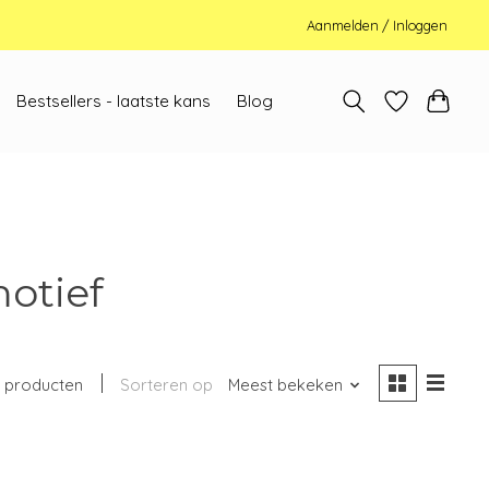
Aanmelden / Inloggen
Bestsellers - laatste kans
Blog
otief
 producten
Sorteren op
Meest bekeken