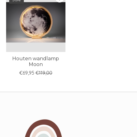
Houten wandlamp
Moon
€69,95
€119,00