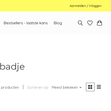
Aanmelden / Inloggen
Bestsellers - laatste kans
Blog
badje
 producten
Sorteren op
Meest bekeken