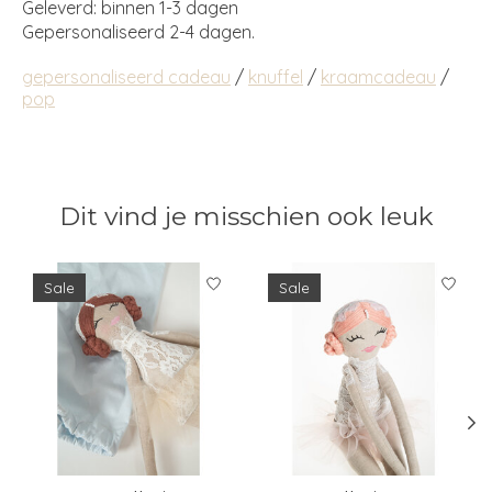
Geleverd: binnen 1-3 dagen
Gepersonaliseerd 2-4 dagen.
gepersonaliseerd cadeau
/
knuffel
/
kraamcadeau
/
pop
Dit vind je misschien ook leuk
Items van productcarrousel
Sale
Sale