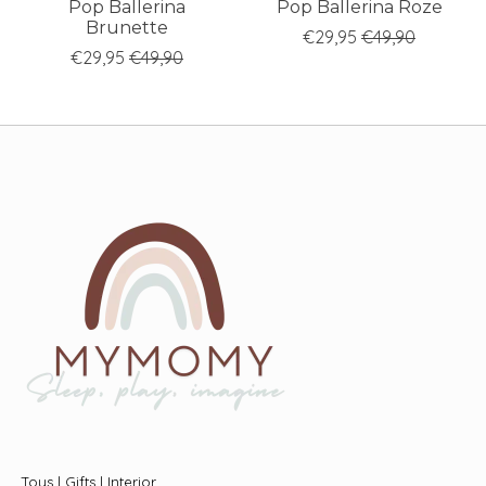
Pop Ballerina
Pop Ballerina Roze
Brunette
€29,95
€49,90
€29,95
€49,90
Toys | Gifts | Interior