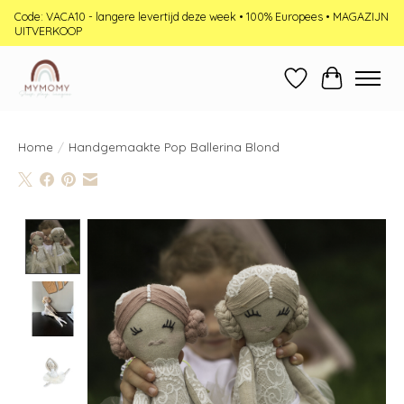
Code: VACA10 - langere levertijd deze week • 100% Europees • MAGAZIJN
UITVERKOOP
Verlanglijst
Winkelwag
Home
/
Handgemaakte Pop Ballerina Blond
Product image slideshow Items