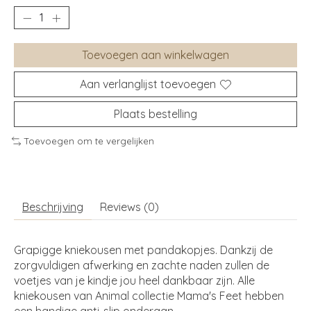
Toevoegen aan winkelwagen
Aan verlanglijst toevoegen
Plaats bestelling
Toevoegen om te vergelijken
Beschrijving
Reviews (0)
Grapigge kniekousen met pandakopjes. Dankzij de
zorgvuldigen afwerking en zachte naden zullen de
voetjes van je kindje jou heel dankbaar zijn. Alle
kniekousen van Animal collectie Mama's Feet hebben
een handige anti-slip onderaan.