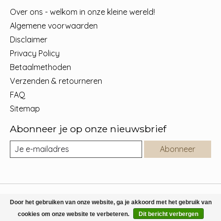
Over ons - welkom in onze kleine wereld!
Algemene voorwaarden
Disclaimer
Privacy Policy
Betaalmethoden
Verzenden & retourneren
FAQ
Sitemap
Abonneer je op onze nieuwsbrief
Abonneer
© Copyright 2026 MyMOMy.be - Kids concept store online -
Door het gebruiken van onze website, ga je akkoord met het gebruik van
Powered by
Lightspeed
cookies om onze website te verbeteren.
Dit bericht verbergen